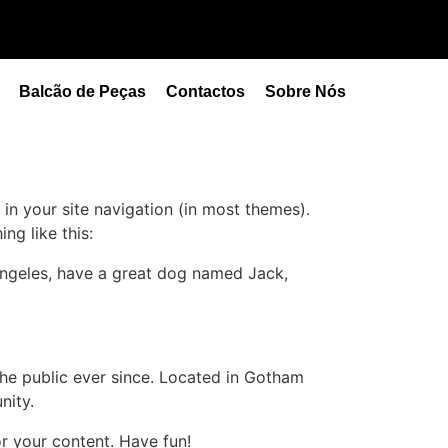
Balcão de Peças
Contactos
Sobre Nós
 in your site navigation (in most themes).
ng like this:
s Angeles, have a great dog named Jack,
e public ever since. Located in Gotham
nity.
r your content. Have fun!