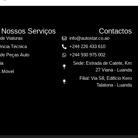
Nossos Serviços
Contactos
de Viaturas
info@autostar.co.ao
ência Técnica
+244 226 433 610
de Peças Auto
+244 930 975 002
ia
Sede: Estrada de Catete, Km
27 Viana - Luanda
a Móvel
Filial: Via S8, Edificio Kero
Talatona - Luanda