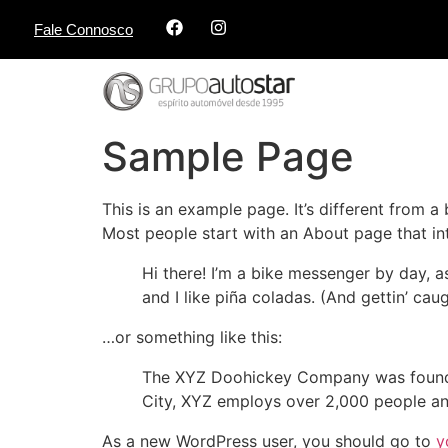
Fale Connosco
Sample Page
This is an example page. It’s different from a
Most people start with an About page that intr
Hi there! I’m a bike messenger by day, a
and I like piña coladas. (And gettin’ caug
…or something like this:
The XYZ Doohickey Company was founded 
City, XYZ employs over 2,000 people an
As a new WordPress user, you should go to
y