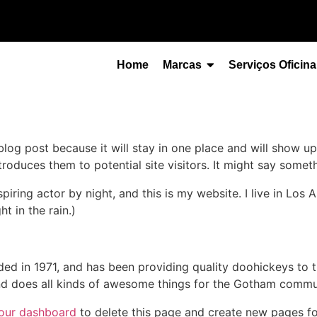
Home
Marcas
Serviços Oficina
 blog post because it will stay in one place and will show up
oduces them to potential site visitors. It might say somethi
spiring actor by night, and this is my website. I live in Lo
ht in the rain.)
in 1971, and has been providing quality doohickeys to th
d does all kinds of awesome things for the Gotham commu
our dashboard
to delete this page and create new pages fo