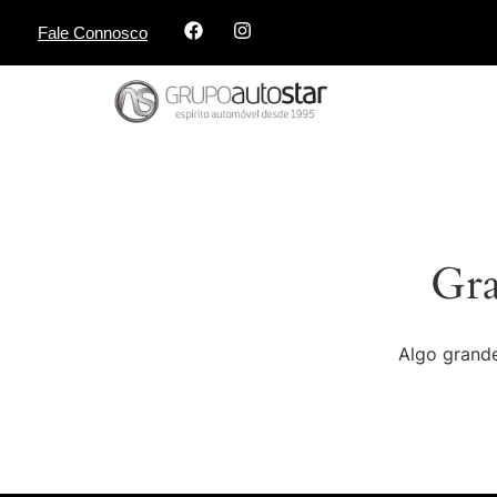
Fale Connosco
Gra
Algo grande