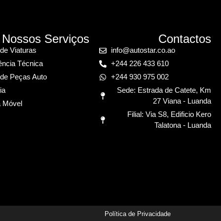
Nossos Serviços
Contactos
de Viaturas
info@autostar.co.ao
ência Técnica
+244 226 433 610
de Peças Auto
+244 930 975 002
ia
Sede: Estrada de Catete, Km
27 Viana - Luanda
a Móvel
Filial: Via S8, Edificio Kero
Talatona - Luanda
Política de Privacidade